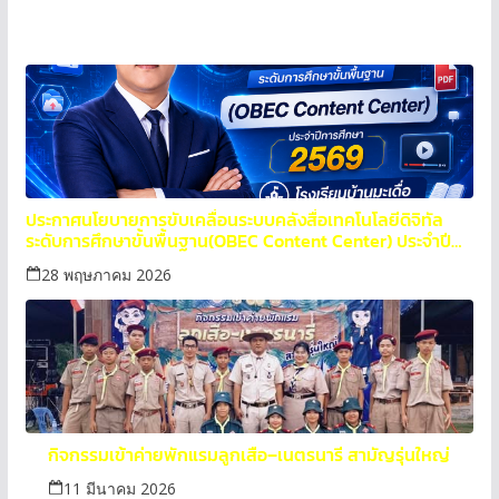
ประกาศนโยบายการขับเคลื่อนระบบคลังสื่อเทคโนโลยีดิจิทัล
ระดับการศึกษาขั้นพื้นฐาน(OBEC Content Center) ประจำปี
การศึกษา 2569
28 พฤษภาคม 2026
กิจกรรมเข้าค่ายพักแรมลูกเสือ–เนตรนารี สามัญรุ่นใหญ่
11 มีนาคม 2026