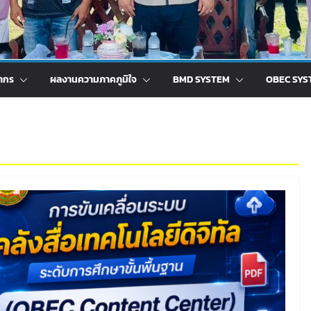
ากร
ผลงานความภาคภูมิใจ
BMD SYSTEM
OBEC SYS