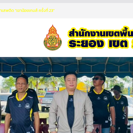
เสพติด “เขาน้อยเกมส์ ครั้งที่ 23”
นระบบคลังสื่อเทคโนโลยีดิจิทัล ระดับการ
ontent Center) ประจำปีการศึกษา 2569
เสือ–เนตรนารี สามัญรุ่นใหญ่
กัด มอบเงินจำนวน 100,000 บาทสนับสนุน