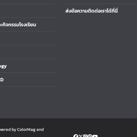
ส่งข้อความติดต่อเราได้ที่นี่
ละกิจกรรมโรงเรียน
ogy
ED
owered by
ColorMag
and