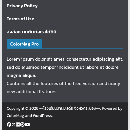
Privacy Policy
Terms of Use
ส่งข้อความติดต่อเราได้ที่นี่
ColorMag Pro
Lorem ipsum dolor sit amet, consectetur adipiscing elit,
sed do eiusmod tempor incididunt ut labore et dolore
magna aliqua.
Contains all the features of the free version and many
new additional features.
Copyright © 2026
++โรงเรียนบ้านมะเดื่อ จังหวัดระยอง++
. Powered by
ColorMag
and
WordPress
.