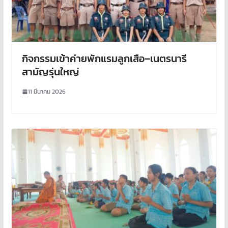
กิจกรรมเข้าค่ายพักแรมลูกเสือ–เนตรนารี
สามัญรุ่นใหญ่
11 มีนาคม 2026